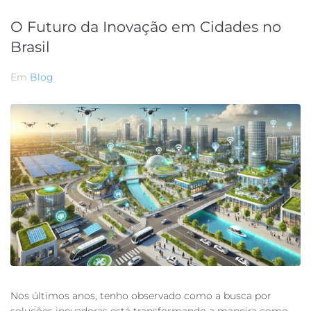
O Futuro da Inovação em Cidades no
Brasil
Em
Blog
Nos últimos anos, tenho observado como a busca por
soluções inovadoras está transformando a maneira como