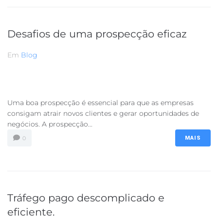
Desafios de uma prospecção eficaz
Em
Blog
Uma boa prospecção é essencial para que as empresas
consigam atrair novos clientes e gerar oportunidades de
negócios. A prospecção...
0
MAIS
Tráfego pago descomplicado e
eficiente.