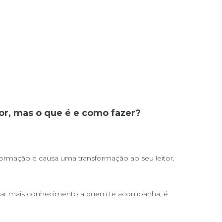
or, mas o que é e como fazer?
formação e causa uma transformação ao seu leitor.
gerar mais conhecimento a quem te acompanha, é