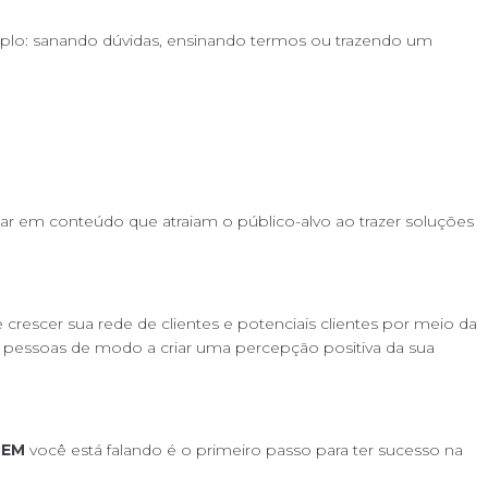
emplo: sanando dúvidas, ensinando termos ou trazendo um
 em conteúdo que atraiam o público-alvo ao trazer soluções
rescer sua rede de clientes e potenciais clientes por meio da
a as pessoas de modo a criar uma percepção positiva da sua
EM
você está falando é o primeiro passo para ter sucesso na