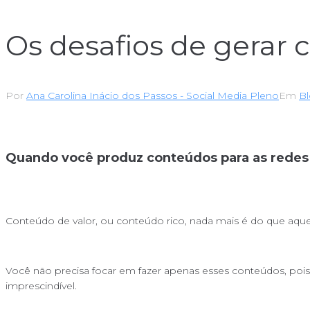
Os desafios de gerar 
Por
Ana Carolina Inácio dos Passos - Social Media Pleno
Em
B
Quando você produz conteúdos para as redes 
Conteúdo de valor, ou conteúdo rico, nada mais é do que aqu
Você não precisa focar em fazer apenas esses conteúdos, poi
imprescindível.