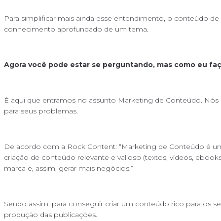
Para simplificar mais ainda esse entendimento, o conteúdo de
conhecimento aprofundado de um tema.
Agora você pode estar se perguntando, mas como eu faç
É aqui que entramos no assunto Marketing de Conteúdo. Nós 
para seus problemas.
De acordo com a Rock Content: “Marketing de Conteúdo é uma e
criação de conteúdo relevante e valioso (textos, vídeos, ebook
marca e, assim, gerar mais negócios.”
Sendo assim, para conseguir criar um conteúdo rico para os seu
produção das publicações.