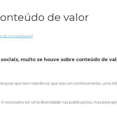
conteúdo de valor
log
2 comentário(s)
sociais, muito se houve sobre conteúdo de val
ele post que tem relevância, que traz um conhecimento, uma in
s é necessário ter uma diversidade nas publicações, mas para 