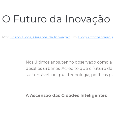
O Futuro da Inovação 
Por
Bruno Bicca, Gerente de Inovação
Em
Blog
0 comentário(s
Nos últimos anos, tenho observado como a 
desafios urbanos. Acredito que o futuro d
sustentável, no qual tecnologia, políticas p
A Ascensão das Cidades Inteligentes