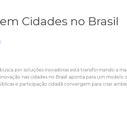
em Cidades no Brasil
)
busca por soluções inovadoras está transformando a man
a inovação nas cidades no Brasil aponta para um modelo 
úblicas e participação cidadã convergem para criar ambient