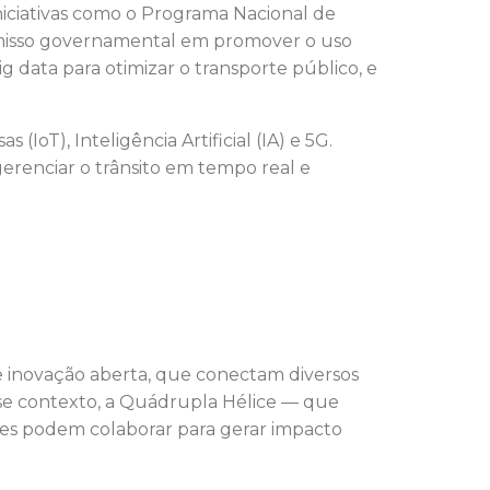
iniciativas como o Programa Nacional de
romisso governamental em promover o uso
g data para otimizar o transporte público, e
oT), Inteligência Artificial (IA) e 5G.
gerenciar o trânsito em tempo real e
de inovação aberta, que conectam diversos
sse contexto, a Quádrupla Hélice — que
res podem colaborar para gerar impacto