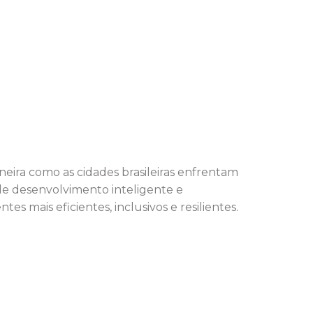
eira como as cidades brasileiras enfrentam
de desenvolvimento inteligente e
es mais eficientes, inclusivos e resilientes.