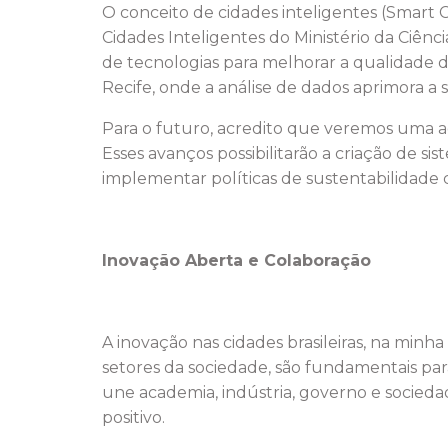
O conceito de cidades inteligentes (Smart C
Cidades Inteligentes do Ministério da Ci
de tecnologias para melhorar a qualidade de
Recife, onde a análise de dados aprimora a
Para o futuro, acredito que veremos uma adoç
Esses avanços possibilitarão a criação de s
implementar políticas de sustentabilidade 
Inovação Aberta e Colaboração
A inovação nas cidades brasileiras, na min
setores da sociedade, são fundamentais par
une academia, indústria, governo e socied
positivo.