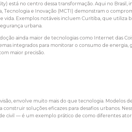
ity) está no centro dessa transformação. Aqui no Brasil, 
ência, Tecnologia e Inovação (MCTI) demonstram o comp
 vida. Exemplos notáveis incluem Curitiba, que utiliza bi
 segurança urbana.
ão ainda maior de tecnologias como Internet das Coisas (I
istemas integrados para monitorar o consumo de energia, 
com maior precisão.
ha visão, envolve muito mais do que tecnologia. Modelos 
a construir soluções eficazes para desafios urbanos. Ne
ade civil — é um exemplo prático de como diferentes ato